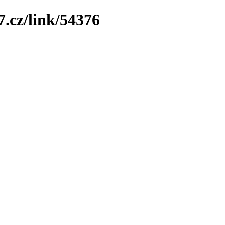
7.cz/link/54376