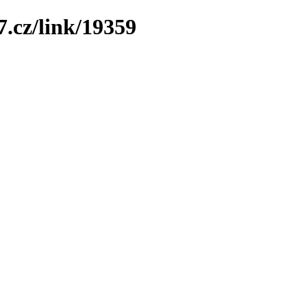
7.cz/link/19359