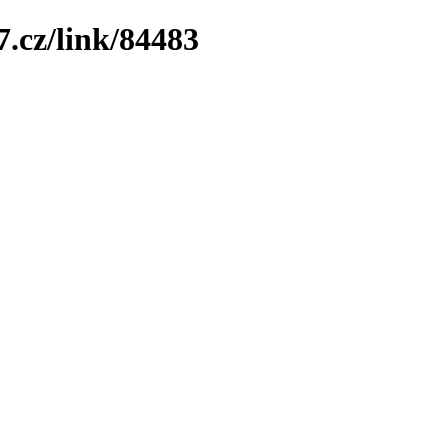
7.cz/link/84483