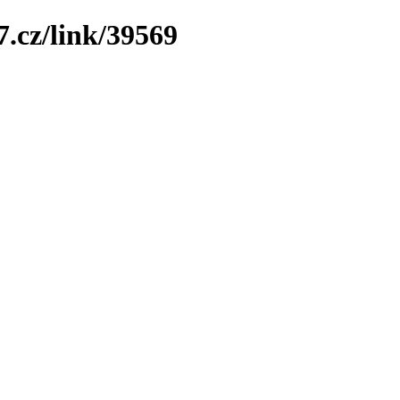
7.cz/link/39569