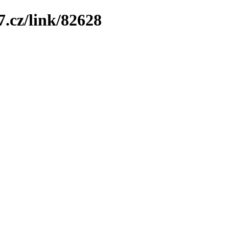
7.cz/link/82628