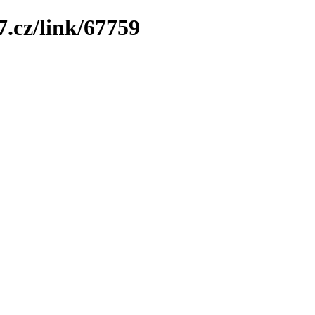
7.cz/link/67759