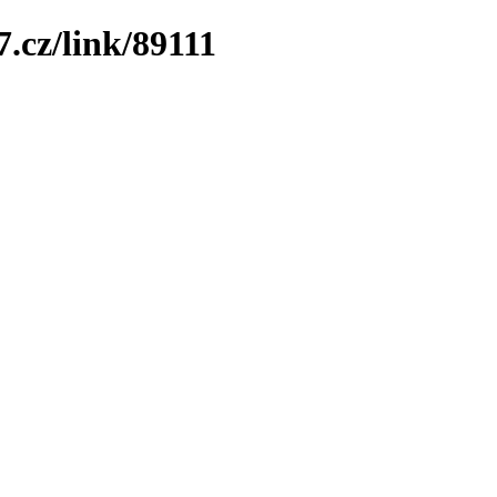
7.cz/link/89111