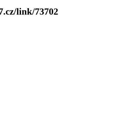
7.cz/link/73702