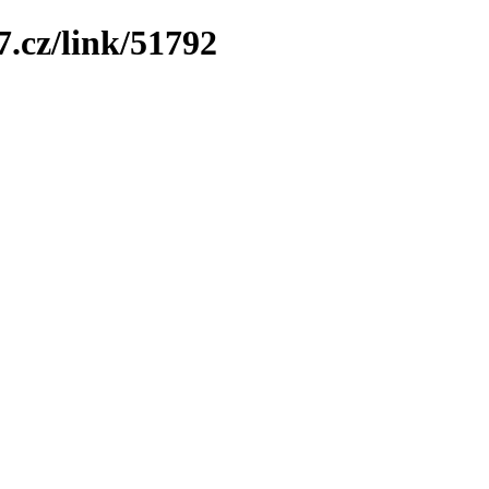
7.cz/link/51792