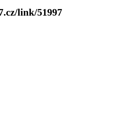
7.cz/link/51997