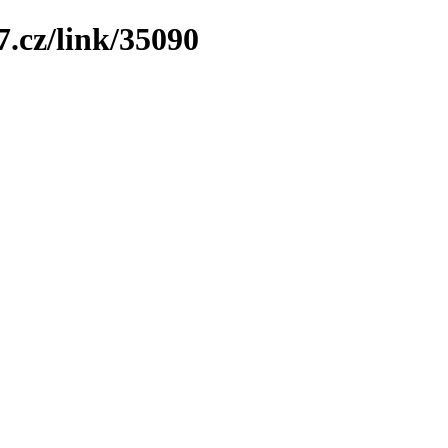
7.cz/link/35090