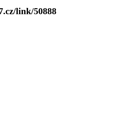
7.cz/link/50888