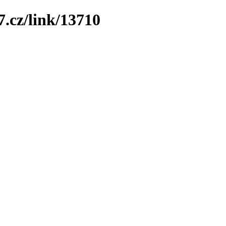
7.cz/link/13710