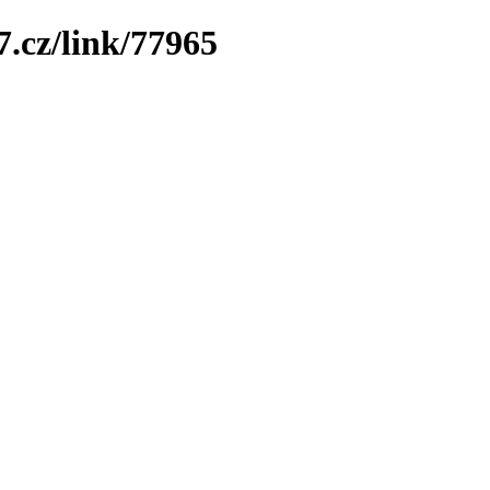
7.cz/link/77965