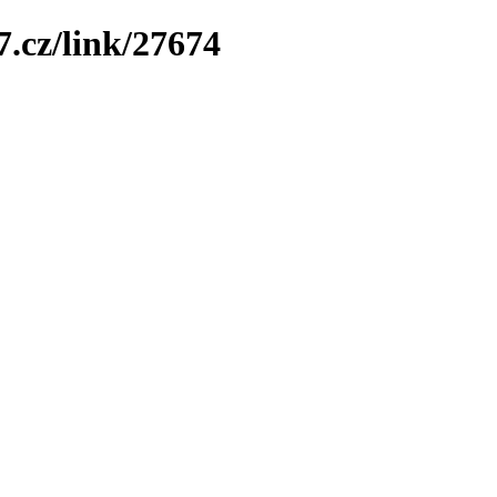
7.cz/link/27674